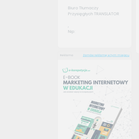
Biuro Tłumaczy
Przysięgłych TRANSLATOR
,
Nip:
Reklama
Zamów reklamę w tym miejscu