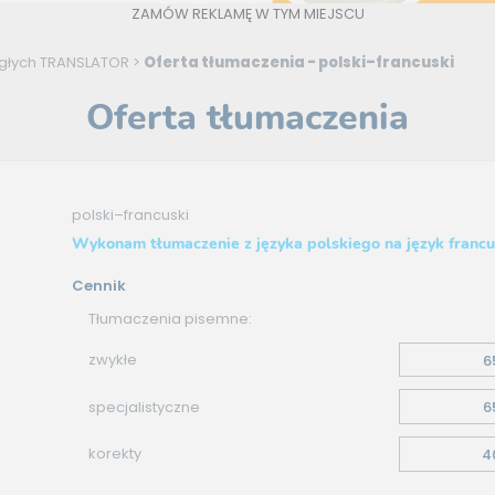
ZAMÓW REKLAMĘ W TYM MIEJSCU
ęgłych TRANSLATOR
>
Oferta tłumaczenia - polski–francuski
Oferta tłumaczenia
polski–francuski
Wykonam tłumaczenie z języka polskiego na język francu
Cennik
Tłumaczenia pisemne:
zwykłe
6
specjalistyczne
6
korekty
4