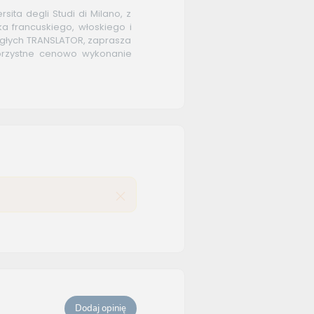
sita degli Studi di Milano, z
a francuskiego, włoskiego i
ięgłych TRANSLATOR, zaprasza
korzystne cenowo wykonanie
Dodaj opinię