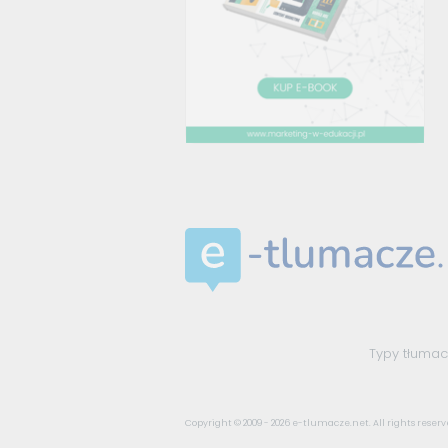
Typy tłuma
Copyright © 2009 - 2026
e-tlumacze.net
. All rights reserv