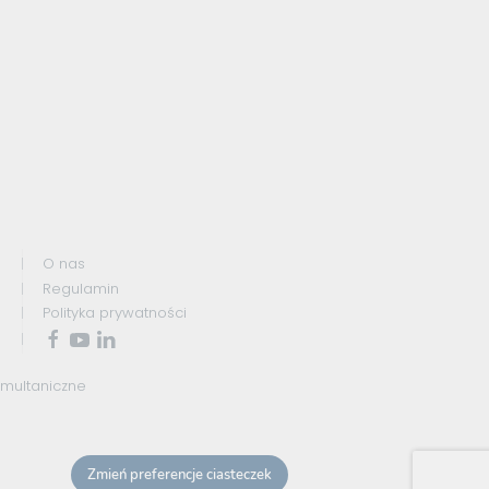
O nas
Regulamin
Polityka prywatności
ymultaniczne
Zmień preferencje ciasteczek