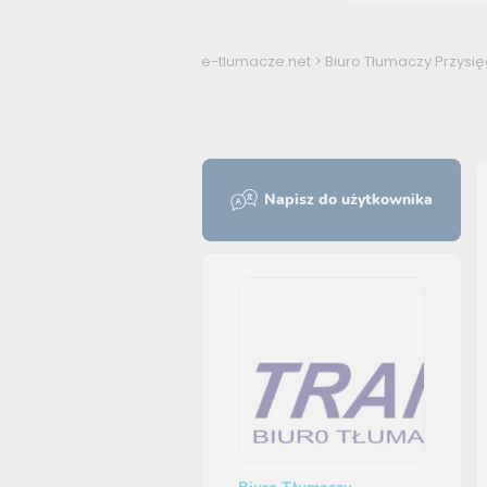
e-tlumacze.net
>
Biuro Tłumaczy Przysi
Napisz do użytkownika