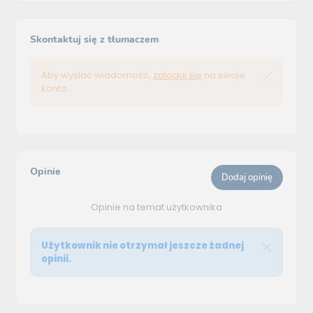
Skontaktuj się z tłumaczem
Aby wysłać wiadomość,
zaloguj się
na swoje
konto.
Opinie
Dodaj opinię
Opinie na temat użytkownika
Użytkownik nie otrzymał jeszcze żadnej
opinii.