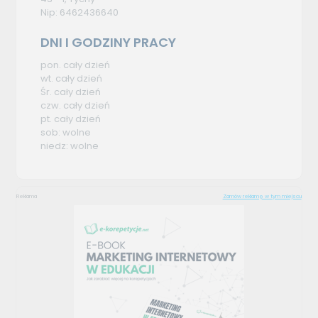
Nip: 6462436640
DNI I GODZINY PRACY
pon. cały dzień
wt. cały dzień
Śr. cały dzień
czw. cały dzień
pt. cały dzień
sob: wolne
niedz: wolne
Reklama
Zamów reklamę w tym miejscu