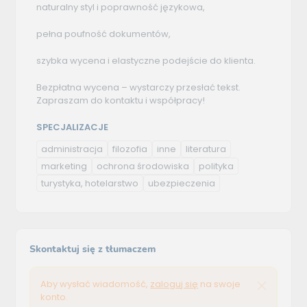
naturalny styl i poprawność językowa,
pełna poufność dokumentów,
szybka wycena i elastyczne podejście do klienta.
Bezpłatna wycena – wystarczy przesłać tekst.
Zapraszam do kontaktu i współpracy!
SPECJALIZACJE
administracja
filozofia
inne
literatura
marketing
ochrona środowiska
polityka
turystyka, hotelarstwo
ubezpieczenia
Skontaktuj się z tłumaczem
Aby wysłać wiadomość,
zaloguj się
na swoje
konto.