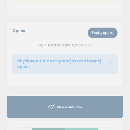
Opinie
Dodaj opinię
Opinie na temat użytkownika
Użytkownik nie otrzymał jeszcze żadnej
opinii.
Napisz do użytkownika