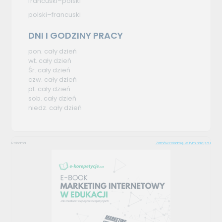
francuski–polski
polski–francuski
DNI I GODZINY PRACY
pon. cały dzień
wt. cały dzień
Śr. cały dzień
czw. cały dzień
pt. cały dzień
sob. cały dzień
niedz. cały dzień
Reklama
Zamów reklamę w tym miejscu