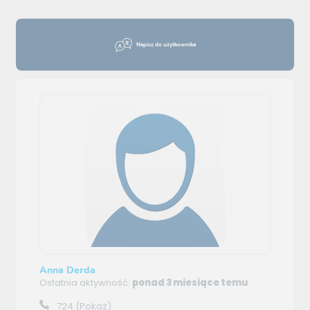
Napisz do użytkownika
Anna Derda
Ostatnia aktywność:
ponad 3 miesiące temu
724
(Pokaż)