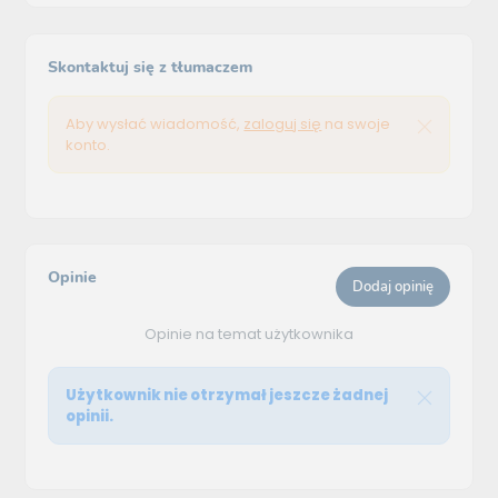
Skontaktuj się z tłumaczem
Aby wysłać wiadomość,
zaloguj się
na swoje
konto.
Opinie
Dodaj opinię
Opinie na temat użytkownika
Użytkownik nie otrzymał jeszcze żadnej
opinii.