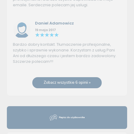
emaile. Serdecznie polecam jej uslugi.
Daniel Adamowicz
19 maja 2017
Bardzo dobry kontakt. Tłumaczenie profesjonalne,
szybko i sprawnie wykonane. Korzystam z usług Pani
Ani od dłuższego czasu i jestem bardzo zadowolony.
Szczerze polecam!!!
Zobacz wszystkie 6 opinii »
Napisz do użytkownika