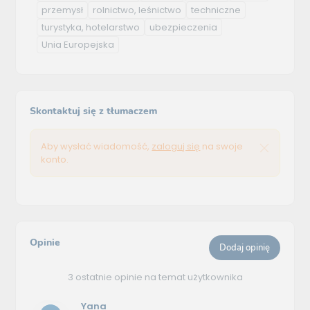
przemysł
rolnictwo, leśnictwo
techniczne
turystyka, hotelarstwo
ubezpieczenia
Unia Europejska
Skontaktuj się z tłumaczem
Aby wysłać wiadomość,
zaloguj się
na swoje
konto.
Opinie
Dodaj opinię
3 ostatnie opinie na temat użytkownika
Yana