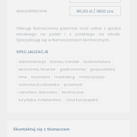
specjalistyczne
80,00 zł / 1800 zzs.
Oferuję tłumaczenia pisemne oraz ustne z języka
włoskiego na polski i z polskiego na włoski.
Specjalizuję się w tłumaczeniach technicznych.
SPECJALIZACJE
administracja
biznes, handel
budownictwo
ekonomia, finanse
gastronomia
gospodarka
inne
inżynieria
marketing
motoryzacja
ochrona środowiska
przemysł
rolnictwo, leśnictwo
techniczne
turystyka, hotelarstwo
Unia Europejska
Skontaktuj się z tłumaczem