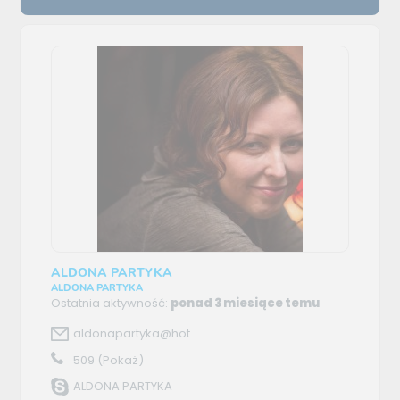
ALDONA PARTYKA
ALDONA PARTYKA
Ostatnia aktywność:
ponad 3 miesiące temu
aldonapartyka@hot...
509
(Pokaż)
ALDONA PARTYKA