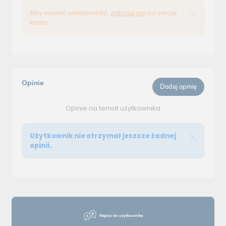
Aby wysłać wiadomość,
zaloguj się
na swoje
konto.
Opinie
Dodaj opinię
Opinie na temat użytkownika
Użytkownik nie otrzymał jeszcze żadnej
opinii.
Napisz do użytkownika